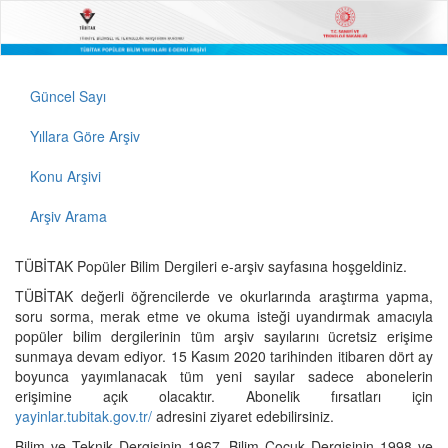
Güncel Sayı
Yıllara Göre Arşiv
Konu Arşivi
Arşiv Arama
TÜBİTAK Popüler Bilim Dergileri e-arşiv sayfasına hoşgeldiniz.
TÜBİTAK değerli öğrencilerde ve okurlarında araştırma yapma,
soru sorma, merak etme ve okuma isteği uyandırmak amacıyla
popüler bilim dergilerinin tüm arşiv sayılarını ücretsiz erişime
sunmaya devam ediyor. 15 Kasım 2020 tarihinden itibaren dört ay
boyunca yayımlanacak tüm yeni sayılar sadece abonelerin
erişimine açık olacaktır. Abonelik fırsatları için
yayinlar.tubitak.gov.tr/
adresini ziyaret edebilirsiniz.
Bilim ve Teknik Dergisinin 1967, Bilim Çocuk Dergisinin 1998 ve