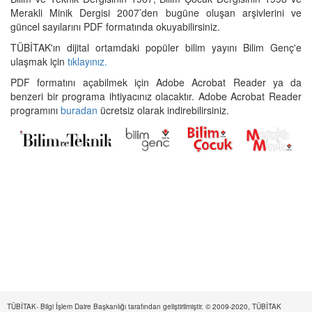
Merakli Minik Dergisi 2007’den bugüne oluşan arşivlerini ve
güncel sayılarını PDF formatında okuyabilirsiniz.
TÜBİTAK'ın dijital ortamdaki popüler bilim yayını Bilim Genç'e
ulaşmak için
tıklayınız.
PDF formatını açabilmek için Adobe Acrobat Reader ya da
benzeri bir programa ihtiyacınız olacaktır. Adobe Acrobat Reader
programını
buradan
ücretsiz olarak indirebilirsiniz.
TÜBİTAK- Bilgi İşlem Daire Başkanlığı tarafından geliştirilmiştir. © 2009-2020, TÜBİTAK