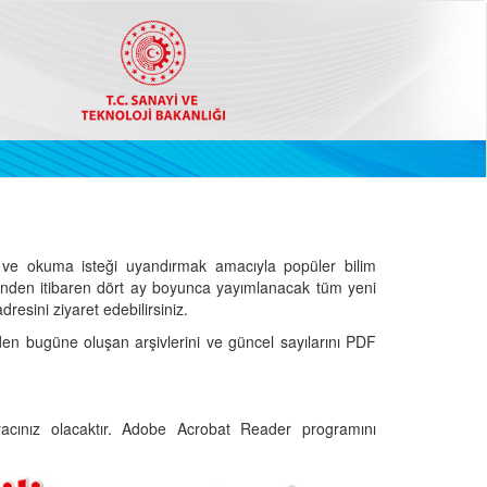
ve okuma isteği uyandırmak amacıyla popüler bilim
hinden itibaren dört ay boyunca yayımlanacak tüm yeni
dresini ziyaret edebilirsiniz.
den bugüne oluşan arşivlerini ve güncel sayılarını PDF
cınız olacaktır. Adobe Acrobat Reader programını