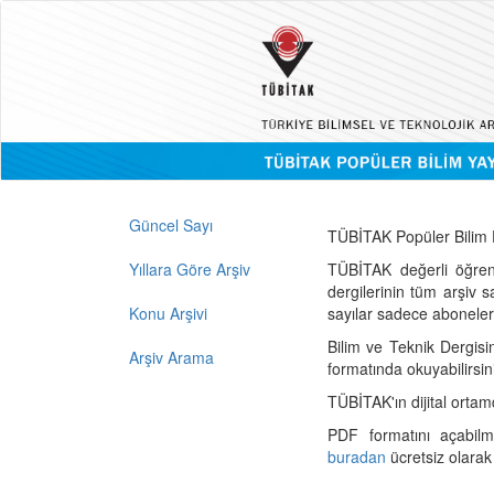
Güncel Sayı
TÜBİTAK Popüler Bilim D
Yıllara Göre Arşiv
TÜBİTAK değerli öğren
dergilerinin tüm arşiv 
Konu Arşivi
sayılar sadece abonelerin
Bilim ve Teknik Dergisi
Arşiv Arama
formatında okuyabilirsin
TÜBİTAK'ın dijital ortam
PDF formatını açabil
buradan
ücretsiz olarak 