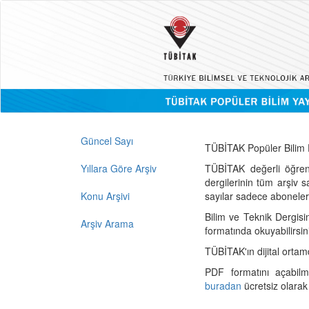
Güncel Sayı
TÜBİTAK Popüler Bilim D
Yıllara Göre Arşiv
TÜBİTAK değerli öğren
dergilerinin tüm arşiv 
Konu Arşivi
sayılar sadece abonelerin
Bilim ve Teknik Dergisi
Arşiv Arama
formatında okuyabilirsin
TÜBİTAK'ın dijital ortam
PDF formatını açabil
buradan
ücretsiz olarak 