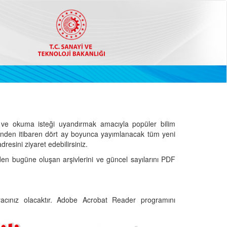
ve okuma isteği uyandırmak amacıyla popüler bilim
hinden itibaren dört ay boyunca yayımlanacak tüm yeni
dresini ziyaret edebilirsiniz.
den bugüne oluşan arşivlerini ve güncel sayılarını PDF
cınız olacaktır. Adobe Acrobat Reader programını