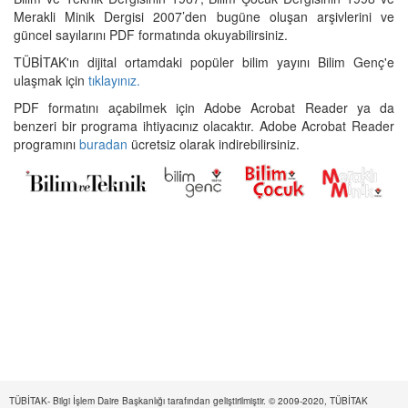
Merakli Minik Dergisi 2007’den bugüne oluşan arşivlerini ve
güncel sayılarını PDF formatında okuyabilirsiniz.
TÜBİTAK'ın dijital ortamdaki popüler bilim yayını Bilim Genç'e
ulaşmak için
tıklayınız.
PDF formatını açabilmek için Adobe Acrobat Reader ya da
benzeri bir programa ihtiyacınız olacaktır. Adobe Acrobat Reader
programını
buradan
ücretsiz olarak indirebilirsiniz.
TÜBİTAK- Bilgi İşlem Daire Başkanlığı tarafından geliştirilmiştir. © 2009-2020, TÜBİTAK