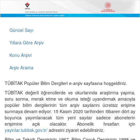
Güncel Sayı
Yıllara Göre Arşiv
Konu Arşivi
Arşiv Arama
TÜBİTAK Popüler Bilim Dergileri e-arşiv sayfasına hoşgeldiniz.
TÜBİTAK değerli öğrencilerde ve okurlarında araştırma yapma,
soru sorma, merak etme ve okuma isteği uyandırmak amacıyla
popüler bilim dergilerinin tüm arşiv sayılarını ücretsiz erişime
sunmaya devam ediyor. 15 Kasım 2020 tarihinden itibaren dört ay
boyunca yayımlanacak tüm yeni sayılar sadece abonelerin
erişimine açık olacaktır. Abonelik fırsatları için
yayinlar.tubitak.gov.tr/
adresini ziyaret edebilirsiniz.
Bilim ve Teknik Dergisinin 1967, Bilim Çocuk Dergisinin 1998 ve