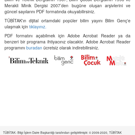
Merakli Minik Dergisi 2007’den bugüne oluşan arşivlerini ve
güncel sayılarını PDF formatında okuyabilirsiniz.
TÜBİTAK'ın dijital ortamdaki popüler bilim yayını Bilim Genç'e
ulaşmak için
tıklayınız.
PDF formatını açabilmek için Adobe Acrobat Reader ya da
benzeri bir programa ihtiyacınız olacaktır. Adobe Acrobat Reader
programını
buradan
ücretsiz olarak indirebilirsiniz.
TÜBİTAK- Bilgi İşlem Daire Başkanlığı tarafından geliştirilmiştir. © 2009-2020, TÜBİTAK