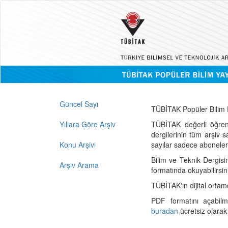
Güncel Sayı
TÜBİTAK Popüler Bilim D
Yıllara Göre Arşiv
TÜBİTAK değerli öğren
dergilerinin tüm arşiv 
Konu Arşivi
sayılar sadece abonelerin
Bilim ve Teknik Dergisi
Arşiv Arama
formatında okuyabilirsin
TÜBİTAK'ın dijital ortam
PDF formatını açabil
buradan
ücretsiz olarak 