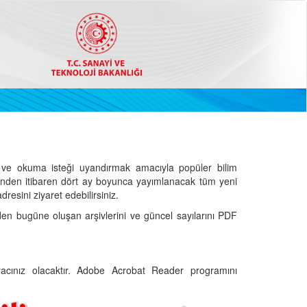
ve okuma isteği uyandırmak amacıyla popüler bilim
hinden itibaren dört ay boyunca yayımlanacak tüm yeni
dresini ziyaret edebilirsiniz.
den bugüne oluşan arşivlerini ve güncel sayılarını PDF
cınız olacaktır. Adobe Acrobat Reader programını