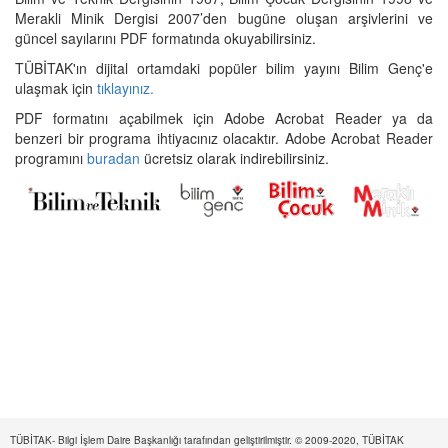
Merakli Minik Dergisi 2007’den bugüne oluşan arşivlerini ve
güncel sayılarını PDF formatında okuyabilirsiniz.
TÜBİTAK'ın dijital ortamdaki popüler bilim yayını Bilim Genç'e
ulaşmak için
tıklayınız.
PDF formatını açabilmek için Adobe Acrobat Reader ya da
benzeri bir programa ihtiyacınız olacaktır. Adobe Acrobat Reader
programını
buradan
ücretsiz olarak indirebilirsiniz.
TÜBİTAK- Bilgi İşlem Daire Başkanlığı tarafından geliştirilmiştir. © 2009-2020, TÜBİTAK