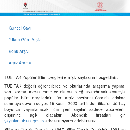
Güncel Sayı
Yıllara Göre Arşiv
Konu Arşivi
Arşiv Arama
TÜBİTAK Popüler Bilim Dergileri e-arşiv sayfasına hoşgeldiniz.
TÜBİTAK değerli öğrencilerde ve okurlarında araştırma yapma,
soru sorma, merak etme ve okuma isteği uyandırmak amacıyla
popüler bilim dergilerinin tüm arşiv sayılarını ücretsiz erişime
sunmaya devam ediyor. 15 Kasım 2020 tarihinden itibaren dört ay
boyunca yayımlanacak tüm yeni sayılar sadece abonelerin
erişimine açık olacaktır. Abonelik fırsatları için
yayinlar.tubitak.gov.tr/
adresini ziyaret edebilirsiniz.
Bilim ve Teknik Dergisinin 1967, Bilim Çocuk Dergisinin 1998 ve