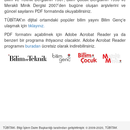
Merakli Minik Dergisi 2007’den bugüne oluşan arşivlerini ve
güncel sayılarını PDF formatında okuyabilirsiniz.
TÜBİTAK'ın dijital ortamdaki popüler bilim yayını Bilim Genç'e
ulaşmak için
tıklayınız.
PDF formatını açabilmek için Adobe Acrobat Reader ya da
benzeri bir programa ihtiyacınız olacaktır. Adobe Acrobat Reader
programını
buradan
ücretsiz olarak indirebilirsiniz.
TÜBİTAK- Bilgi İşlem Daire Başkanlığı tarafından geliştirilmiştir. © 2009-2020, TÜBİTAK