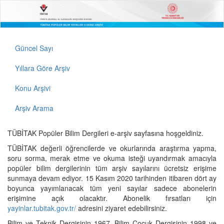
Güncel Sayı
Yıllara Göre Arşiv
Konu Arşivi
Arşiv Arama
TÜBİTAK Popüler Bilim Dergileri e-arşiv sayfasına hoşgeldiniz.
TÜBİTAK değerli öğrencilerde ve okurlarında araştırma yapma,
soru sorma, merak etme ve okuma isteği uyandırmak amacıyla
popüler bilim dergilerinin tüm arşiv sayılarını ücretsiz erişime
sunmaya devam ediyor. 15 Kasım 2020 tarihinden itibaren dört ay
boyunca yayımlanacak tüm yeni sayılar sadece abonelerin
erişimine açık olacaktır. Abonelik fırsatları için
yayinlar.tubitak.gov.tr/
adresini ziyaret edebilirsiniz.
Bilim ve Teknik Dergisinin 1967, Bilim Çocuk Dergisinin 1998 ve