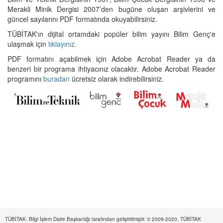
Merakli Minik Dergisi 2007’den bugüne oluşan arşivlerini ve
güncel sayılarını PDF formatında okuyabilirsiniz.
TÜBİTAK'ın dijital ortamdaki popüler bilim yayını Bilim Genç'e
ulaşmak için
tıklayınız.
PDF formatını açabilmek için Adobe Acrobat Reader ya da
benzeri bir programa ihtiyacınız olacaktır. Adobe Acrobat Reader
programını
buradan
ücretsiz olarak indirebilirsiniz.
TÜBİTAK- Bilgi İşlem Daire Başkanlığı tarafından geliştirilmiştir. © 2009-2020, TÜBİTAK