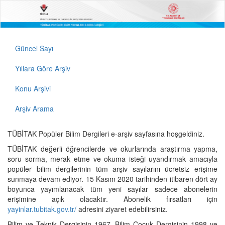
Güncel Sayı
Yıllara Göre Arşiv
Konu Arşivi
Arşiv Arama
TÜBİTAK Popüler Bilim Dergileri e-arşiv sayfasına hoşgeldiniz.
TÜBİTAK değerli öğrencilerde ve okurlarında araştırma yapma,
soru sorma, merak etme ve okuma isteği uyandırmak amacıyla
popüler bilim dergilerinin tüm arşiv sayılarını ücretsiz erişime
sunmaya devam ediyor. 15 Kasım 2020 tarihinden itibaren dört ay
boyunca yayımlanacak tüm yeni sayılar sadece abonelerin
erişimine açık olacaktır. Abonelik fırsatları için
yayinlar.tubitak.gov.tr/
adresini ziyaret edebilirsiniz.
Bilim ve Teknik Dergisinin 1967, Bilim Çocuk Dergisinin 1998 ve