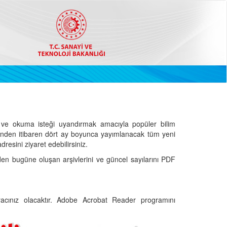
ve okuma isteği uyandırmak amacıyla popüler bilim
hinden itibaren dört ay boyunca yayımlanacak tüm yeni
dresini ziyaret edebilirsiniz.
den bugüne oluşan arşivlerini ve güncel sayılarını PDF
cınız olacaktır. Adobe Acrobat Reader programını