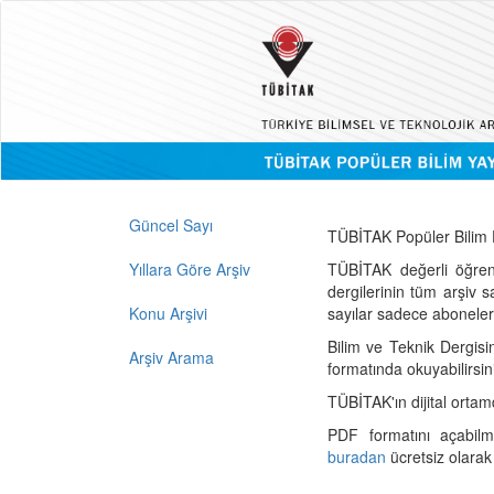
Güncel Sayı
TÜBİTAK Popüler Bilim D
Yıllara Göre Arşiv
TÜBİTAK değerli öğren
dergilerinin tüm arşiv 
Konu Arşivi
sayılar sadece abonelerin
Bilim ve Teknik Dergisi
Arşiv Arama
formatında okuyabilirsin
TÜBİTAK'ın dijital ortam
PDF formatını açabil
buradan
ücretsiz olarak 