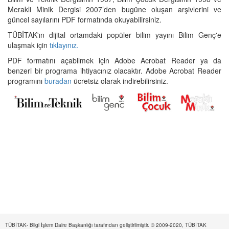
Merakli Minik Dergisi 2007’den bugüne oluşan arşivlerini ve
güncel sayılarını PDF formatında okuyabilirsiniz.
TÜBİTAK'ın dijital ortamdaki popüler bilim yayını Bilim Genç'e
ulaşmak için
tıklayınız.
PDF formatını açabilmek için Adobe Acrobat Reader ya da
benzeri bir programa ihtiyacınız olacaktır. Adobe Acrobat Reader
programını
buradan
ücretsiz olarak indirebilirsiniz.
TÜBİTAK- Bilgi İşlem Daire Başkanlığı tarafından geliştirilmiştir. © 2009-2020, TÜBİTAK