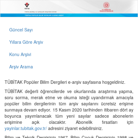
Güncel Sayı
Yıllara Göre Arşiv
Konu Arşivi
Arşiv Arama
TÜBİTAK Popüler Bilim Dergileri e-arşiv sayfasına hoşgeldiniz.
TÜBİTAK değerli öğrencilerde ve okurlarında araştırma yapma,
soru sorma, merak etme ve okuma isteği uyandırmak amacıyla
popüler bilim dergilerinin tüm arşiv sayılarını ücretsiz erişime
sunmaya devam ediyor. 15 Kasım 2020 tarihinden itibaren dört ay
boyunca yayımlanacak tüm yeni sayılar sadece abonelerin
erişimine açık olacaktır. Abonelik fırsatları için
yayinlar.tubitak.gov.tr/
adresini ziyaret edebilirsiniz.
Bilim ve Teknik Dergisinin 1967, Bilim Çocuk Dergisinin 1998 ve