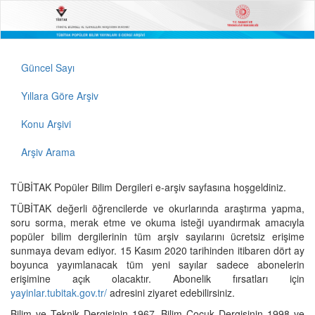
Güncel Sayı
Yıllara Göre Arşiv
Konu Arşivi
Arşiv Arama
TÜBİTAK Popüler Bilim Dergileri e-arşiv sayfasına hoşgeldiniz.
TÜBİTAK değerli öğrencilerde ve okurlarında araştırma yapma,
soru sorma, merak etme ve okuma isteği uyandırmak amacıyla
popüler bilim dergilerinin tüm arşiv sayılarını ücretsiz erişime
sunmaya devam ediyor. 15 Kasım 2020 tarihinden itibaren dört ay
boyunca yayımlanacak tüm yeni sayılar sadece abonelerin
erişimine açık olacaktır. Abonelik fırsatları için
yayinlar.tubitak.gov.tr/
adresini ziyaret edebilirsiniz.
Bilim ve Teknik Dergisinin 1967, Bilim Çocuk Dergisinin 1998 ve