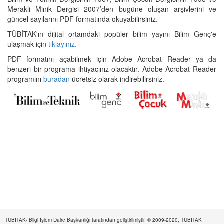
Merakli Minik Dergisi 2007’den bugüne oluşan arşivlerini ve
güncel sayılarını PDF formatında okuyabilirsiniz.
TÜBİTAK'ın dijital ortamdaki popüler bilim yayını Bilim Genç'e
ulaşmak için
tıklayınız.
PDF formatını açabilmek için Adobe Acrobat Reader ya da
benzeri bir programa ihtiyacınız olacaktır. Adobe Acrobat Reader
programını
buradan
ücretsiz olarak indirebilirsiniz.
TÜBİTAK- Bilgi İşlem Daire Başkanlığı tarafından geliştirilmiştir. © 2009-2020, TÜBİTAK