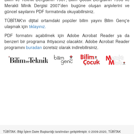
Merakli Minik Dergisi 2007’den bugüne oluşan arşivlerini ve
güncel sayılarını PDF formatında okuyabilirsiniz.
TÜBİTAK'ın dijital ortamdaki popüler bilim yayını Bilim Genç'e
ulaşmak için
tıklayınız.
PDF formatını açabilmek için Adobe Acrobat Reader ya da
benzeri bir programa ihtiyacınız olacaktır. Adobe Acrobat Reader
programını
buradan
ücretsiz olarak indirebilirsiniz.
TÜBİTAK- Bilgi İşlem Daire Başkanlığı tarafından geliştirilmiştir. © 2009-2020, TÜBİTAK