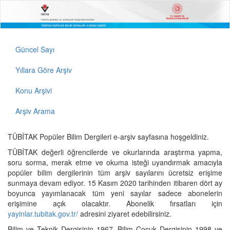
Güncel Sayı
Yıllara Göre Arşiv
Konu Arşivi
Arşiv Arama
TÜBİTAK Popüler Bilim Dergileri e-arşiv sayfasına hoşgeldiniz.
TÜBİTAK değerli öğrencilerde ve okurlarında araştırma yapma,
soru sorma, merak etme ve okuma isteği uyandırmak amacıyla
popüler bilim dergilerinin tüm arşiv sayılarını ücretsiz erişime
sunmaya devam ediyor. 15 Kasım 2020 tarihinden itibaren dört ay
boyunca yayımlanacak tüm yeni sayılar sadece abonelerin
erişimine açık olacaktır. Abonelik fırsatları için
yayinlar.tubitak.gov.tr/
adresini ziyaret edebilirsiniz.
Bilim ve Teknik Dergisinin 1967, Bilim Çocuk Dergisinin 1998 ve