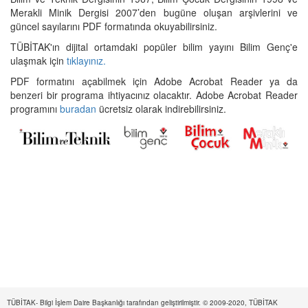
Merakli Minik Dergisi 2007’den bugüne oluşan arşivlerini ve
güncel sayılarını PDF formatında okuyabilirsiniz.
TÜBİTAK'ın dijital ortamdaki popüler bilim yayını Bilim Genç'e
ulaşmak için
tıklayınız.
PDF formatını açabilmek için Adobe Acrobat Reader ya da
benzeri bir programa ihtiyacınız olacaktır. Adobe Acrobat Reader
programını
buradan
ücretsiz olarak indirebilirsiniz.
TÜBİTAK- Bilgi İşlem Daire Başkanlığı tarafından geliştirilmiştir. © 2009-2020, TÜBİTAK