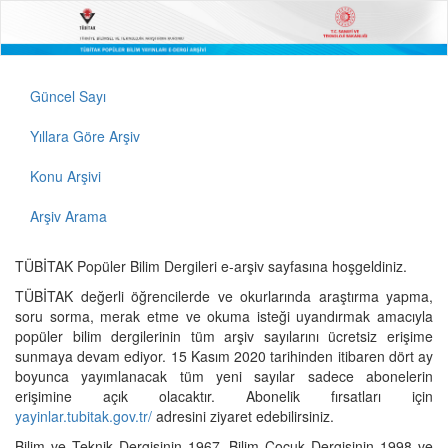
Güncel Sayı
Yıllara Göre Arşiv
Konu Arşivi
Arşiv Arama
TÜBİTAK Popüler Bilim Dergileri e-arşiv sayfasına hoşgeldiniz.
TÜBİTAK değerli öğrencilerde ve okurlarında araştırma yapma,
soru sorma, merak etme ve okuma isteği uyandırmak amacıyla
popüler bilim dergilerinin tüm arşiv sayılarını ücretsiz erişime
sunmaya devam ediyor. 15 Kasım 2020 tarihinden itibaren dört ay
boyunca yayımlanacak tüm yeni sayılar sadece abonelerin
erişimine açık olacaktır. Abonelik fırsatları için
yayinlar.tubitak.gov.tr/
adresini ziyaret edebilirsiniz.
Bilim ve Teknik Dergisinin 1967, Bilim Çocuk Dergisinin 1998 ve