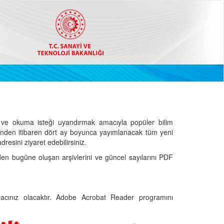
ve okuma isteği uyandırmak amacıyla popüler bilim
hinden itibaren dört ay boyunca yayımlanacak tüm yeni
dresini ziyaret edebilirsiniz.
den bugüne oluşan arşivlerini ve güncel sayılarını PDF
cınız olacaktır. Adobe Acrobat Reader programını