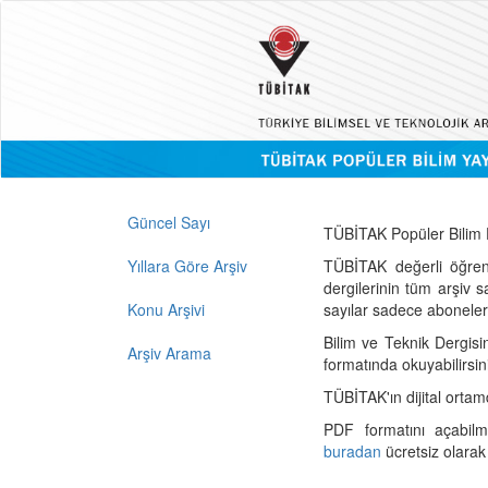
Güncel Sayı
TÜBİTAK Popüler Bilim D
Yıllara Göre Arşiv
TÜBİTAK değerli öğren
dergilerinin tüm arşiv 
Konu Arşivi
sayılar sadece abonelerin
Bilim ve Teknik Dergisi
Arşiv Arama
formatında okuyabilirsin
TÜBİTAK'ın dijital ortam
PDF formatını açabil
buradan
ücretsiz olarak 