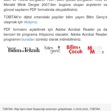
Merakli Minik Dergisi 2007’den bugüne oluşan arşivlerini ve
güncel sayılarını PDF formatında okuyabilirsiniz.
TÜBİTAK'ın dijital ortamdaki popüler bilim yayını Bilim Genç'e
ulaşmak için
tıklayınız.
PDF formatını açabilmek için Adobe Acrobat Reader ya da
benzeri bir programa ihtiyacınız olacaktır. Adobe Acrobat Reader
programını
buradan
ücretsiz olarak indirebilirsiniz.
TÜBİTAK- Bilgi İşlem Daire Başkanlığı tarafından geliştirilmiştir. © 2009-2020, TÜBİTAK