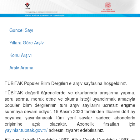
Güncel Sayı
Yıllara Göre Arşiv
Konu Arşivi
Arşiv Arama
TÜBİTAK Popüler Bilim Dergileri e-arşiv sayfasına hoşgeldiniz.
TÜBİTAK değerli öğrencilerde ve okurlarında araştırma yapma,
soru sorma, merak etme ve okuma isteği uyandırmak amacıyla
popüler bilim dergilerinin tüm arşiv sayılarını ücretsiz erişime
sunmaya devam ediyor. 15 Kasım 2020 tarihinden itibaren dört ay
boyunca yayımlanacak tüm yeni sayılar sadece abonelerin
erişimine açık olacaktır. Abonelik fırsatları için
yayinlar.tubitak.gov.tr/
adresini ziyaret edebilirsiniz.
Bilim ve Teknik Dergisinin 1967, Bilim Çocuk Dergisinin 1998 ve