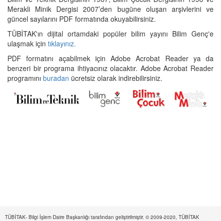
Merakli Minik Dergisi 2007’den bugüne oluşan arşivlerini ve
güncel sayılarını PDF formatında okuyabilirsiniz.
TÜBİTAK'ın dijital ortamdaki popüler bilim yayını Bilim Genç'e
ulaşmak için
tıklayınız.
PDF formatını açabilmek için Adobe Acrobat Reader ya da
benzeri bir programa ihtiyacınız olacaktır. Adobe Acrobat Reader
programını
buradan
ücretsiz olarak indirebilirsiniz.
TÜBİTAK- Bilgi İşlem Daire Başkanlığı tarafından geliştirilmiştir. © 2009-2020, TÜBİTAK