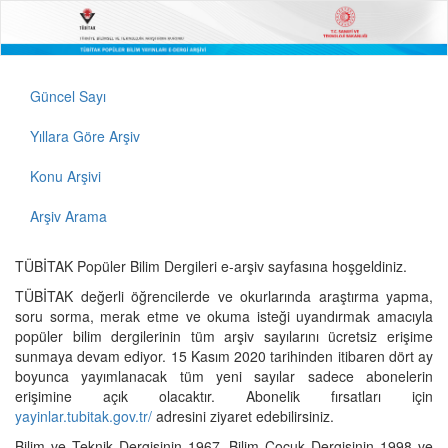
Güncel Sayı
Yıllara Göre Arşiv
Konu Arşivi
Arşiv Arama
TÜBİTAK Popüler Bilim Dergileri e-arşiv sayfasına hoşgeldiniz.
TÜBİTAK değerli öğrencilerde ve okurlarında araştırma yapma,
soru sorma, merak etme ve okuma isteği uyandırmak amacıyla
popüler bilim dergilerinin tüm arşiv sayılarını ücretsiz erişime
sunmaya devam ediyor. 15 Kasım 2020 tarihinden itibaren dört ay
boyunca yayımlanacak tüm yeni sayılar sadece abonelerin
erişimine açık olacaktır. Abonelik fırsatları için
yayinlar.tubitak.gov.tr/
adresini ziyaret edebilirsiniz.
Bilim ve Teknik Dergisinin 1967, Bilim Çocuk Dergisinin 1998 ve