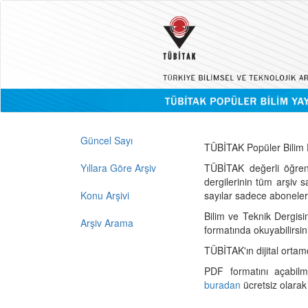
Güncel Sayı
TÜBİTAK Popüler Bilim D
Yıllara Göre Arşiv
TÜBİTAK değerli öğren
dergilerinin tüm arşiv 
Konu Arşivi
sayılar sadece abonelerin
Bilim ve Teknik Dergisi
Arşiv Arama
formatında okuyabilirsin
TÜBİTAK'ın dijital ortam
PDF formatını açabil
buradan
ücretsiz olarak 