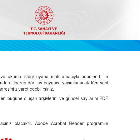
ve okuma isteği uyandırmak amacıyla popüler bilim
hinden itibaren dört ay boyunca yayımlanacak tüm yeni
dresini ziyaret edebilirsiniz.
den bugüne oluşan arşivlerini ve güncel sayılarını PDF
cınız olacaktır. Adobe Acrobat Reader programını