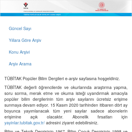
Güncel Sayı
Yıllara Göre Arşiv
Konu Arşivi
Arşiv Arama
TÜBİTAK Popüler Bilim Dergileri e-arşiv sayfasına hoşgeldiniz.
TÜBİTAK değerli öğrencilerde ve okurlarında araştırma yapma,
soru sorma, merak etme ve okuma isteği uyandırmak amacıyla
popüler bilim dergilerinin tüm arşiv sayılarını ücretsiz erişime
sunmaya devam ediyor. 15 Kasım 2020 tarihinden itibaren dört ay
boyunca yayımlanacak tüm yeni sayılar sadece abonelerin
erişimine açık olacaktır. Abonelik fırsatları için
yayinlar.tubitak.gov.tr/
adresini ziyaret edebilirsiniz.
Bilim ve Teknik Dergisinin 1967, Bilim Çocuk Dergisinin 1998 ve