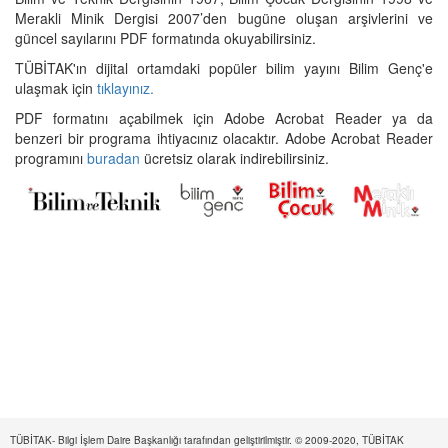
Merakli Minik Dergisi 2007’den bugüne oluşan arşivlerini ve
güncel sayılarını PDF formatında okuyabilirsiniz.
TÜBİTAK'ın dijital ortamdaki popüler bilim yayını Bilim Genç'e
ulaşmak için
tıklayınız.
PDF formatını açabilmek için Adobe Acrobat Reader ya da
benzeri bir programa ihtiyacınız olacaktır. Adobe Acrobat Reader
programını
buradan
ücretsiz olarak indirebilirsiniz.
TÜBİTAK- Bilgi İşlem Daire Başkanlığı tarafından geliştirilmiştir. © 2009-2020, TÜBİTAK