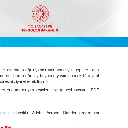
ve okuma isteği uyandırmak amacıyla popüler bilim
hinden itibaren dört ay boyunca yayımlanacak tüm yeni
dresini ziyaret edebilirsiniz.
den bugüne oluşan arşivlerini ve güncel sayılarını PDF
cınız olacaktır. Adobe Acrobat Reader programını