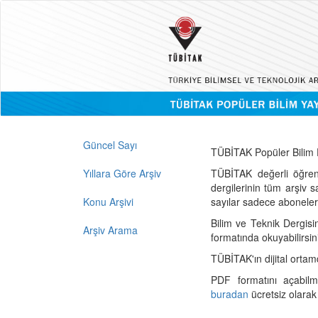
Güncel Sayı
TÜBİTAK Popüler Bilim D
Yıllara Göre Arşiv
TÜBİTAK değerli öğren
dergilerinin tüm arşiv 
Konu Arşivi
sayılar sadece abonelerin
Bilim ve Teknik Dergisi
Arşiv Arama
formatında okuyabilirsin
TÜBİTAK'ın dijital ortam
PDF formatını açabil
buradan
ücretsiz olarak 