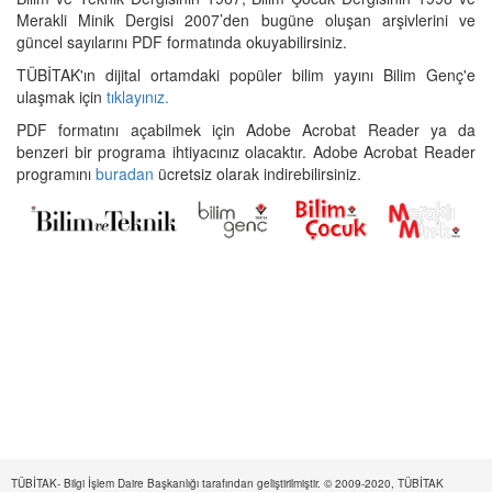
Merakli Minik Dergisi 2007’den bugüne oluşan arşivlerini ve
güncel sayılarını PDF formatında okuyabilirsiniz.
TÜBİTAK'ın dijital ortamdaki popüler bilim yayını Bilim Genç'e
ulaşmak için
tıklayınız.
PDF formatını açabilmek için Adobe Acrobat Reader ya da
benzeri bir programa ihtiyacınız olacaktır. Adobe Acrobat Reader
programını
buradan
ücretsiz olarak indirebilirsiniz.
TÜBİTAK- Bilgi İşlem Daire Başkanlığı tarafından geliştirilmiştir. © 2009-2020, TÜBİTAK