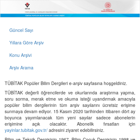
Güncel Sayı
Yıllara Göre Arşiv
Konu Arşivi
Arşiv Arama
TÜBİTAK Popüler Bilim Dergileri e-arşiv sayfasına hoşgeldiniz.
TÜBİTAK değerli öğrencilerde ve okurlarında araştırma yapma,
soru sorma, merak etme ve okuma isteği uyandırmak amacıyla
popüler bilim dergilerinin tüm arşiv sayılarını ücretsiz erişime
sunmaya devam ediyor. 15 Kasım 2020 tarihinden itibaren dört ay
boyunca yayımlanacak tüm yeni sayılar sadece abonelerin
erişimine açık olacaktır. Abonelik fırsatları için
yayinlar.tubitak.gov.tr/
adresini ziyaret edebilirsiniz.
Bilim ve Teknik Dergisinin 1967, Bilim Çocuk Dergisinin 1998 ve