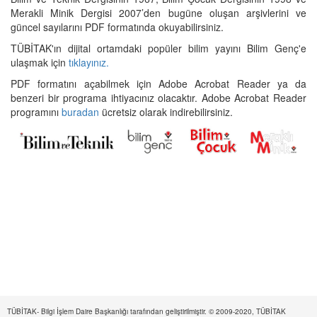
Merakli Minik Dergisi 2007’den bugüne oluşan arşivlerini ve
güncel sayılarını PDF formatında okuyabilirsiniz.
TÜBİTAK'ın dijital ortamdaki popüler bilim yayını Bilim Genç'e
ulaşmak için
tıklayınız.
PDF formatını açabilmek için Adobe Acrobat Reader ya da
benzeri bir programa ihtiyacınız olacaktır. Adobe Acrobat Reader
programını
buradan
ücretsiz olarak indirebilirsiniz.
TÜBİTAK- Bilgi İşlem Daire Başkanlığı tarafından geliştirilmiştir. © 2009-2020, TÜBİTAK