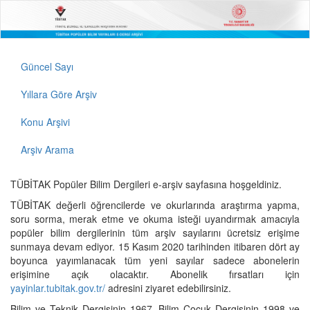
Güncel Sayı
Yıllara Göre Arşiv
Konu Arşivi
Arşiv Arama
TÜBİTAK Popüler Bilim Dergileri e-arşiv sayfasına hoşgeldiniz.
TÜBİTAK değerli öğrencilerde ve okurlarında araştırma yapma,
soru sorma, merak etme ve okuma isteği uyandırmak amacıyla
popüler bilim dergilerinin tüm arşiv sayılarını ücretsiz erişime
sunmaya devam ediyor. 15 Kasım 2020 tarihinden itibaren dört ay
boyunca yayımlanacak tüm yeni sayılar sadece abonelerin
erişimine açık olacaktır. Abonelik fırsatları için
yayinlar.tubitak.gov.tr/
adresini ziyaret edebilirsiniz.
Bilim ve Teknik Dergisinin 1967, Bilim Çocuk Dergisinin 1998 ve