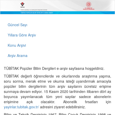
Güncel Sayı
Yıllara Göre Arşiv
Konu Arşivi
Arşiv Arama
TÜBİTAK Popüler Bilim Dergileri e-arşiv sayfasına hoşgeldiniz.
TÜBİTAK değerli öğrencilerde ve okurlarında araştırma yapma,
soru sorma, merak etme ve okuma isteği uyandırmak amacıyla
popüler bilim dergilerinin tüm arşiv sayılarını ücretsiz erişime
sunmaya devam ediyor. 15 Kasım 2020 tarihinden itibaren dört ay
boyunca yayımlanacak tüm yeni sayılar sadece abonelerin
erişimine açık olacaktır. Abonelik fırsatları için
yayinlar.tubitak.gov.tr/
adresini ziyaret edebilirsiniz.
Bilim ve Teknik Dergisinin 1967, Bilim Çocuk Dergisinin 1998 ve