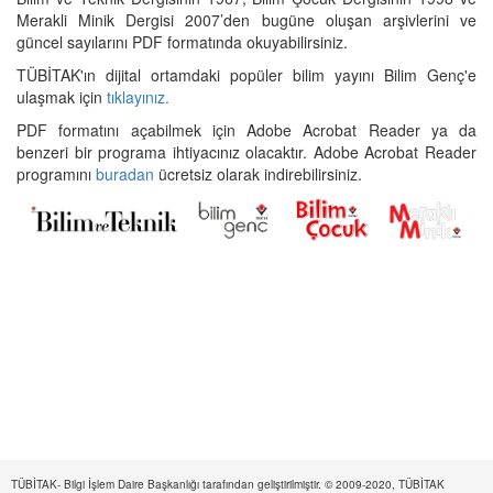
Merakli Minik Dergisi 2007’den bugüne oluşan arşivlerini ve
güncel sayılarını PDF formatında okuyabilirsiniz.
TÜBİTAK'ın dijital ortamdaki popüler bilim yayını Bilim Genç'e
ulaşmak için
tıklayınız.
PDF formatını açabilmek için Adobe Acrobat Reader ya da
benzeri bir programa ihtiyacınız olacaktır. Adobe Acrobat Reader
programını
buradan
ücretsiz olarak indirebilirsiniz.
TÜBİTAK- Bilgi İşlem Daire Başkanlığı tarafından geliştirilmiştir. © 2009-2020, TÜBİTAK