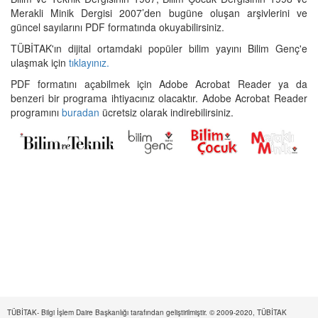
Merakli Minik Dergisi 2007’den bugüne oluşan arşivlerini ve
güncel sayılarını PDF formatında okuyabilirsiniz.
TÜBİTAK'ın dijital ortamdaki popüler bilim yayını Bilim Genç'e
ulaşmak için
tıklayınız.
PDF formatını açabilmek için Adobe Acrobat Reader ya da
benzeri bir programa ihtiyacınız olacaktır. Adobe Acrobat Reader
programını
buradan
ücretsiz olarak indirebilirsiniz.
TÜBİTAK- Bilgi İşlem Daire Başkanlığı tarafından geliştirilmiştir. © 2009-2020, TÜBİTAK