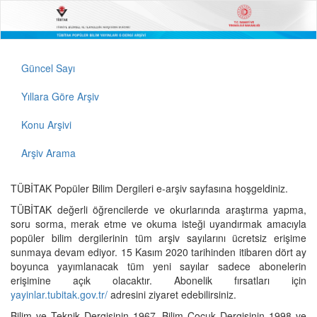
Güncel Sayı
Yıllara Göre Arşiv
Konu Arşivi
Arşiv Arama
TÜBİTAK Popüler Bilim Dergileri e-arşiv sayfasına hoşgeldiniz.
TÜBİTAK değerli öğrencilerde ve okurlarında araştırma yapma,
soru sorma, merak etme ve okuma isteği uyandırmak amacıyla
popüler bilim dergilerinin tüm arşiv sayılarını ücretsiz erişime
sunmaya devam ediyor. 15 Kasım 2020 tarihinden itibaren dört ay
boyunca yayımlanacak tüm yeni sayılar sadece abonelerin
erişimine açık olacaktır. Abonelik fırsatları için
yayinlar.tubitak.gov.tr/
adresini ziyaret edebilirsiniz.
Bilim ve Teknik Dergisinin 1967, Bilim Çocuk Dergisinin 1998 ve