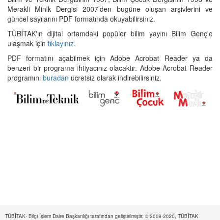
Merakli Minik Dergisi 2007’den bugüne oluşan arşivlerini ve
güncel sayılarını PDF formatında okuyabilirsiniz.
TÜBİTAK'ın dijital ortamdaki popüler bilim yayını Bilim Genç'e
ulaşmak için
tıklayınız.
PDF formatını açabilmek için Adobe Acrobat Reader ya da
benzeri bir programa ihtiyacınız olacaktır. Adobe Acrobat Reader
programını
buradan
ücretsiz olarak indirebilirsiniz.
TÜBİTAK- Bilgi İşlem Daire Başkanlığı tarafından geliştirilmiştir. © 2009-2020, TÜBİTAK