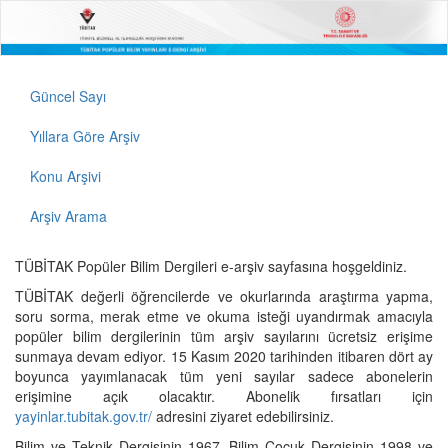
Güncel Sayı
Yıllara Göre Arşiv
Konu Arşivi
Arşiv Arama
TÜBİTAK Popüler Bilim Dergileri e-arşiv sayfasına hoşgeldiniz.
TÜBİTAK değerli öğrencilerde ve okurlarında araştırma yapma,
soru sorma, merak etme ve okuma isteği uyandırmak amacıyla
popüler bilim dergilerinin tüm arşiv sayılarını ücretsiz erişime
sunmaya devam ediyor. 15 Kasım 2020 tarihinden itibaren dört ay
boyunca yayımlanacak tüm yeni sayılar sadece abonelerin
erişimine açık olacaktır. Abonelik fırsatları için
yayinlar.tubitak.gov.tr/
adresini ziyaret edebilirsiniz.
Bilim ve Teknik Dergisinin 1967, Bilim Çocuk Dergisinin 1998 ve