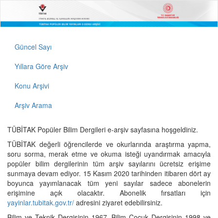
Güncel Sayı
Yıllara Göre Arşiv
Konu Arşivi
Arşiv Arama
TÜBİTAK Popüler Bilim Dergileri e-arşiv sayfasına hoşgeldiniz.
TÜBİTAK değerli öğrencilerde ve okurlarında araştırma yapma,
soru sorma, merak etme ve okuma isteği uyandırmak amacıyla
popüler bilim dergilerinin tüm arşiv sayılarını ücretsiz erişime
sunmaya devam ediyor. 15 Kasım 2020 tarihinden itibaren dört ay
boyunca yayımlanacak tüm yeni sayılar sadece abonelerin
erişimine açık olacaktır. Abonelik fırsatları için
yayinlar.tubitak.gov.tr/
adresini ziyaret edebilirsiniz.
Bilim ve Teknik Dergisinin 1967, Bilim Çocuk Dergisinin 1998 ve