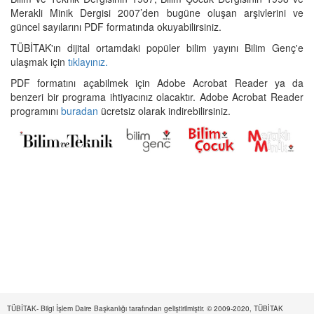
Merakli Minik Dergisi 2007’den bugüne oluşan arşivlerini ve
güncel sayılarını PDF formatında okuyabilirsiniz.
TÜBİTAK'ın dijital ortamdaki popüler bilim yayını Bilim Genç'e
ulaşmak için
tıklayınız.
PDF formatını açabilmek için Adobe Acrobat Reader ya da
benzeri bir programa ihtiyacınız olacaktır. Adobe Acrobat Reader
programını
buradan
ücretsiz olarak indirebilirsiniz.
TÜBİTAK- Bilgi İşlem Daire Başkanlığı tarafından geliştirilmiştir. © 2009-2020, TÜBİTAK