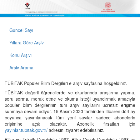
Güncel Sayı
Yıllara Göre Arşiv
Konu Arşivi
Arşiv Arama
TÜBİTAK Popüler Bilim Dergileri e-arşiv sayfasına hoşgeldiniz.
TÜBİTAK değerli öğrencilerde ve okurlarında araştırma yapma,
soru sorma, merak etme ve okuma isteği uyandırmak amacıyla
popüler bilim dergilerinin tüm arşiv sayılarını ücretsiz erişime
sunmaya devam ediyor. 15 Kasım 2020 tarihinden itibaren dört ay
boyunca yayımlanacak tüm yeni sayılar sadece abonelerin
erişimine açık olacaktır. Abonelik fırsatları için
yayinlar.tubitak.gov.tr/
adresini ziyaret edebilirsiniz.
Bilim ve Teknik Dergisinin 1967, Bilim Çocuk Dergisinin 1998 ve