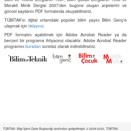
Merakli Minik Dergisi 2007’den bugüne oluşan arşivlerini ve
güncel sayılarını PDF formatında okuyabilirsiniz.
TÜBİTAK'ın dijital ortamdaki popüler bilim yayını Bilim Genç'e
ulaşmak için
tıklayınız.
PDF formatını açabilmek için Adobe Acrobat Reader ya da
benzeri bir programa ihtiyacınız olacaktır. Adobe Acrobat Reader
programını
buradan
ücretsiz olarak indirebilirsiniz.
TÜBİTAK- Bilgi İşlem Daire Başkanlığı tarafından geliştirilmiştir. © 2009-2020, TÜBİTAK