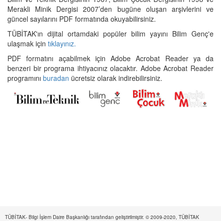
Merakli Minik Dergisi 2007’den bugüne oluşan arşivlerini ve
güncel sayılarını PDF formatında okuyabilirsiniz.
TÜBİTAK'ın dijital ortamdaki popüler bilim yayını Bilim Genç'e
ulaşmak için
tıklayınız.
PDF formatını açabilmek için Adobe Acrobat Reader ya da
benzeri bir programa ihtiyacınız olacaktır. Adobe Acrobat Reader
programını
buradan
ücretsiz olarak indirebilirsiniz.
TÜBİTAK- Bilgi İşlem Daire Başkanlığı tarafından geliştirilmiştir. © 2009-2020, TÜBİTAK