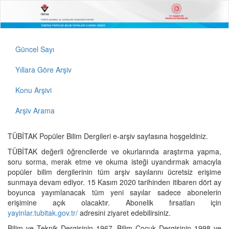
Güncel Sayı
Yıllara Göre Arşiv
Konu Arşivi
Arşiv Arama
TÜBİTAK Popüler Bilim Dergileri e-arşiv sayfasına hoşgeldiniz.
TÜBİTAK değerli öğrencilerde ve okurlarında araştırma yapma,
soru sorma, merak etme ve okuma isteği uyandırmak amacıyla
popüler bilim dergilerinin tüm arşiv sayılarını ücretsiz erişime
sunmaya devam ediyor. 15 Kasım 2020 tarihinden itibaren dört ay
boyunca yayımlanacak tüm yeni sayılar sadece abonelerin
erişimine açık olacaktır. Abonelik fırsatları için
yayinlar.tubitak.gov.tr/
adresini ziyaret edebilirsiniz.
Bilim ve Teknik Dergisinin 1967, Bilim Çocuk Dergisinin 1998 ve