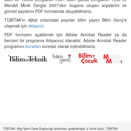
Merakli Minik Dergisi 2007’den bugüne oluşan arşivlerini ve
güncel sayılarını PDF formatında okuyabilirsiniz.
TÜBİTAK'ın dijital ortamdaki popüler bilim yayını Bilim Genç'e
ulaşmak için
tıklayınız.
PDF formatını açabilmek için Adobe Acrobat Reader ya da
benzeri bir programa ihtiyacınız olacaktır. Adobe Acrobat Reader
programını
buradan
ücretsiz olarak indirebilirsiniz.
TÜBİTAK- Bilgi İşlem Daire Başkanlığı tarafından geliştirilmiştir. © 2009-2020, TÜBİTAK