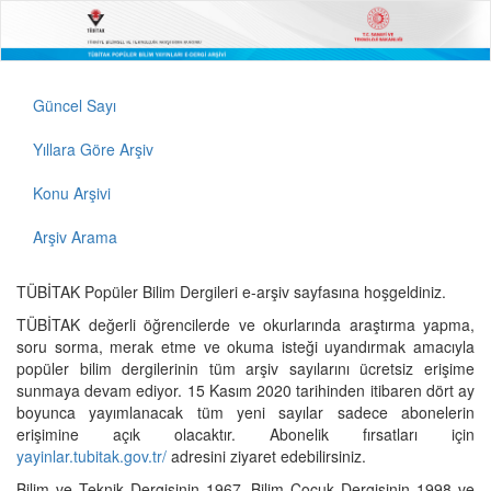
Güncel Sayı
Yıllara Göre Arşiv
Konu Arşivi
Arşiv Arama
TÜBİTAK Popüler Bilim Dergileri e-arşiv sayfasına hoşgeldiniz.
TÜBİTAK değerli öğrencilerde ve okurlarında araştırma yapma,
soru sorma, merak etme ve okuma isteği uyandırmak amacıyla
popüler bilim dergilerinin tüm arşiv sayılarını ücretsiz erişime
sunmaya devam ediyor. 15 Kasım 2020 tarihinden itibaren dört ay
boyunca yayımlanacak tüm yeni sayılar sadece abonelerin
erişimine açık olacaktır. Abonelik fırsatları için
yayinlar.tubitak.gov.tr/
adresini ziyaret edebilirsiniz.
Bilim ve Teknik Dergisinin 1967, Bilim Çocuk Dergisinin 1998 ve