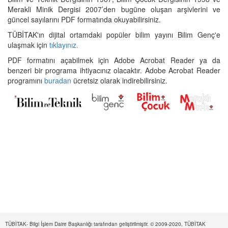
Merakli Minik Dergisi 2007’den bugüne oluşan arşivlerini ve
güncel sayılarını PDF formatında okuyabilirsiniz.
TÜBİTAK'ın dijital ortamdaki popüler bilim yayını Bilim Genç'e
ulaşmak için
tıklayınız.
PDF formatını açabilmek için Adobe Acrobat Reader ya da
benzeri bir programa ihtiyacınız olacaktır. Adobe Acrobat Reader
programını
buradan
ücretsiz olarak indirebilirsiniz.
TÜBİTAK- Bilgi İşlem Daire Başkanlığı tarafından geliştirilmiştir. © 2009-2020, TÜBİTAK