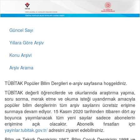
Güncel Sayı
Yıllara Göre Arşiv
Konu Arşivi
Arşiv Arama
TÜBİTAK Popüler Bilim Dergileri e-arşiv sayfasına hoşgeldiniz.
TÜBİTAK değerli öğrencilerde ve okurlarında araştırma yapma,
soru sorma, merak etme ve okuma isteği uyandırmak amacıyla
popüler bilim dergilerinin tüm arşiv sayılarını ücretsiz erişime
sunmaya devam ediyor. 15 Kasım 2020 tarihinden itibaren dört ay
boyunca yayımlanacak tüm yeni sayılar sadece abonelerin
erişimine açık olacaktır. Abonelik fırsatları için
yayinlar.tubitak.gov.tr/
adresini ziyaret edebilirsiniz.
Bilim ve Teknik Dergisinin 1967, Bilim Çocuk Dergisinin 1998 ve