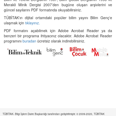
Merakli Minik Dergisi 2007’den bugüne oluşan arşivlerini ve
güncel sayılarını PDF formatında okuyabilirsiniz.
TÜBİTAK'ın dijital ortamdaki popüler bilim yayını Bilim Genç'e
ulaşmak için
tıklayınız.
PDF formatını açabilmek için Adobe Acrobat Reader ya da
benzeri bir programa ihtiyacınız olacaktır. Adobe Acrobat Reader
programını
buradan
ücretsiz olarak indirebilirsiniz.
TÜBİTAK- Bilgi İşlem Daire Başkanlığı tarafından geliştirilmiştir. © 2009-2020, TÜBİTAK