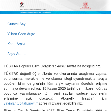
Güncel Sayı
Yıllara Göre Arşiv
Konu Arşivi
Arşiv Arama
TÜBİTAK Popüler Bilim Dergileri e-arşiv sayfasına hoşgeldiniz.
TÜBİTAK değerli öğrencilerde ve okurlarında araştırma yapma,
soru sorma, merak etme ve okuma isteği uyandırmak amacıyla
popüler bilim dergilerinin tüm arşiv sayılarını ücretsiz erişime
sunmaya devam ediyor. 15 Kasım 2020 tarihinden itibaren dört ay
boyunca yayımlanacak tüm yeni sayılar sadece abonelerin
erişimine açık olacaktır. Abonelik fırsatları için
yayinlar.tubitak.gov.tr/
adresini ziyaret edebilirsiniz.
Bilim ve Teknik Dergisinin 1967, Bilim Çocuk Dergisinin 1998 ve