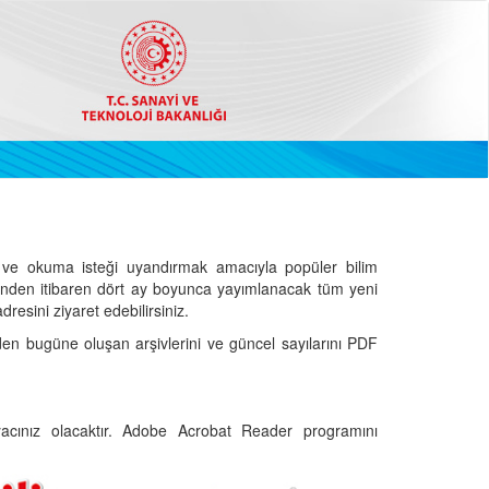
ve okuma isteği uyandırmak amacıyla popüler bilim
hinden itibaren dört ay boyunca yayımlanacak tüm yeni
dresini ziyaret edebilirsiniz.
den bugüne oluşan arşivlerini ve güncel sayılarını PDF
cınız olacaktır. Adobe Acrobat Reader programını