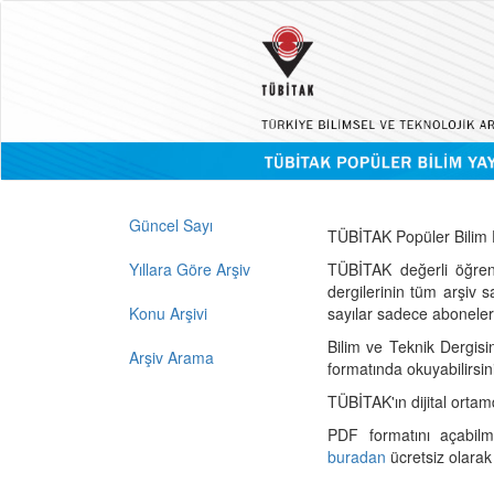
Güncel Sayı
TÜBİTAK Popüler Bilim D
Yıllara Göre Arşiv
TÜBİTAK değerli öğren
dergilerinin tüm arşiv 
Konu Arşivi
sayılar sadece abonelerin
Bilim ve Teknik Dergisi
Arşiv Arama
formatında okuyabilirsin
TÜBİTAK'ın dijital ortam
PDF formatını açabil
buradan
ücretsiz olarak 