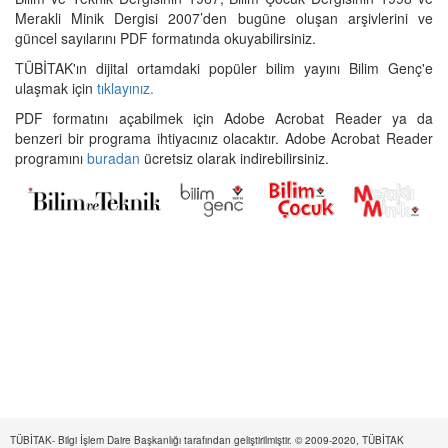
Merakli Minik Dergisi 2007’den bugüne oluşan arşivlerini ve
güncel sayılarını PDF formatında okuyabilirsiniz.
TÜBİTAK'ın dijital ortamdaki popüler bilim yayını Bilim Genç'e
ulaşmak için
tıklayınız.
PDF formatını açabilmek için Adobe Acrobat Reader ya da
benzeri bir programa ihtiyacınız olacaktır. Adobe Acrobat Reader
programını
buradan
ücretsiz olarak indirebilirsiniz.
TÜBİTAK- Bilgi İşlem Daire Başkanlığı tarafından geliştirilmiştir. © 2009-2020, TÜBİTAK