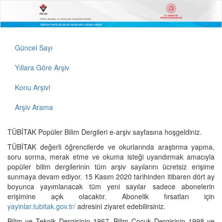
Güncel Sayı
Yıllara Göre Arşiv
Konu Arşivi
Arşiv Arama
TÜBİTAK Popüler Bilim Dergileri e-arşiv sayfasına hoşgeldiniz.
TÜBİTAK değerli öğrencilerde ve okurlarında araştırma yapma,
soru sorma, merak etme ve okuma isteği uyandırmak amacıyla
popüler bilim dergilerinin tüm arşiv sayılarını ücretsiz erişime
sunmaya devam ediyor. 15 Kasım 2020 tarihinden itibaren dört ay
boyunca yayımlanacak tüm yeni sayılar sadece abonelerin
erişimine açık olacaktır. Abonelik fırsatları için
yayinlar.tubitak.gov.tr/
adresini ziyaret edebilirsiniz.
Bilim ve Teknik Dergisinin 1967, Bilim Çocuk Dergisinin 1998 ve