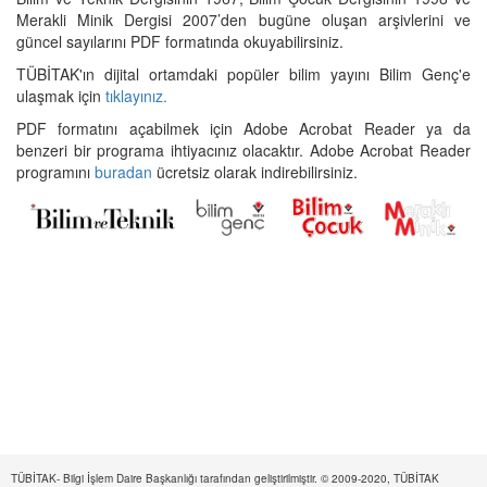
Merakli Minik Dergisi 2007’den bugüne oluşan arşivlerini ve
güncel sayılarını PDF formatında okuyabilirsiniz.
TÜBİTAK'ın dijital ortamdaki popüler bilim yayını Bilim Genç'e
ulaşmak için
tıklayınız.
PDF formatını açabilmek için Adobe Acrobat Reader ya da
benzeri bir programa ihtiyacınız olacaktır. Adobe Acrobat Reader
programını
buradan
ücretsiz olarak indirebilirsiniz.
TÜBİTAK- Bilgi İşlem Daire Başkanlığı tarafından geliştirilmiştir. © 2009-2020, TÜBİTAK