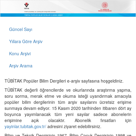
Güncel Sayı
Yıllara Göre Arşiv
Konu Arşivi
Arşiv Arama
TÜBİTAK Popüler Bilim Dergileri e-arşiv sayfasına hoşgeldiniz.
TÜBİTAK değerli öğrencilerde ve okurlarında araştırma yapma,
soru sorma, merak etme ve okuma isteği uyandırmak amacıyla
popüler bilim dergilerinin tüm arşiv sayılarını ücretsiz erişime
sunmaya devam ediyor. 15 Kasım 2020 tarihinden itibaren dört ay
boyunca yayımlanacak tüm yeni sayılar sadece abonelerin
erişimine açık olacaktır. Abonelik fırsatları için
yayinlar.tubitak.gov.tr/
adresini ziyaret edebilirsiniz.
Bilim ve Teknik Dergisinin 1967, Bilim Çocuk Dergisinin 1998 ve