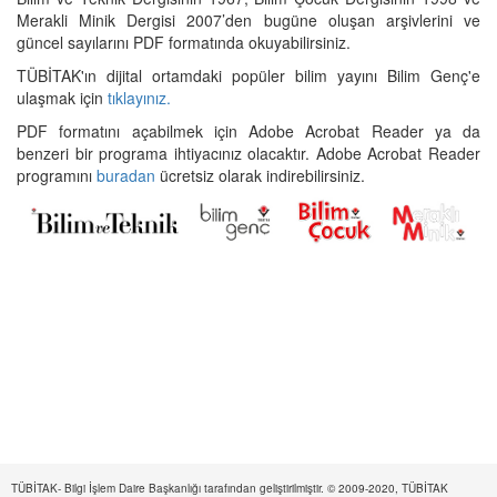
Merakli Minik Dergisi 2007’den bugüne oluşan arşivlerini ve
güncel sayılarını PDF formatında okuyabilirsiniz.
TÜBİTAK'ın dijital ortamdaki popüler bilim yayını Bilim Genç'e
ulaşmak için
tıklayınız.
PDF formatını açabilmek için Adobe Acrobat Reader ya da
benzeri bir programa ihtiyacınız olacaktır. Adobe Acrobat Reader
programını
buradan
ücretsiz olarak indirebilirsiniz.
TÜBİTAK- Bilgi İşlem Daire Başkanlığı tarafından geliştirilmiştir. © 2009-2020, TÜBİTAK