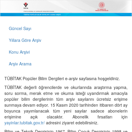
Güncel Sayı
Yıllara Göre Arşiv
Konu Arşivi
Arşiv Arama
TÜBİTAK Popüler Bilim Dergileri e-arşiv sayfasına hoşgeldiniz.
TÜBİTAK değerli öğrencilerde ve okurlarında araştırma yapma,
soru sorma, merak etme ve okuma isteği uyandırmak amacıyla
popüler bilim dergilerinin tüm arşiv sayılarını ücretsiz erişime
sunmaya devam ediyor. 15 Kasım 2020 tarihinden itibaren dört ay
boyunca yayımlanacak tüm yeni sayılar sadece abonelerin
erişimine açık olacaktır. Abonelik fırsatları için
yayinlar.tubitak.gov.tr/
adresini ziyaret edebilirsiniz.
Bilim ve Teknik Dergisinin 1967, Bilim Çocuk Dergisinin 1998 ve