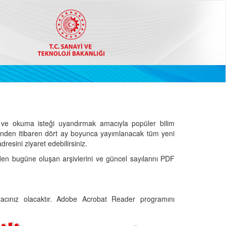
ve okuma isteği uyandırmak amacıyla popüler bilim
hinden itibaren dört ay boyunca yayımlanacak tüm yeni
dresini ziyaret edebilirsiniz.
den bugüne oluşan arşivlerini ve güncel sayılarını PDF
cınız olacaktır. Adobe Acrobat Reader programını