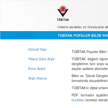
Güncel Sayı
TÜBİTAK Popüler Bilim D
Yıllara Göre Arşiv
TÜBİTAK değerli öğren
dergilerinin tüm arşiv 
Konu Arşivi
sayılar sadece abonelerin
Bilim ve Teknik Dergisi
Arşiv Arama
formatında okuyabilirsin
TÜBİTAK'ın dijital ortam
PDF formatını açabil
buradan
ücretsiz olarak 