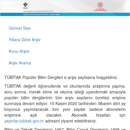
Güncel Sayı
Yıllara Göre Arşiv
Konu Arşivi
Arşiv Arama
TÜBİTAK Popüler Bilim Dergileri e-arşiv sayfasına hoşgeldiniz.
TÜBİTAK değerli öğrencilerde ve okurlarında araştırma yapma,
soru sorma, merak etme ve okuma isteği uyandırmak amacıyla
popüler bilim dergilerinin tüm arşiv sayılarını ücretsiz erişime
sunmaya devam ediyor. 15 Kasım 2020 tarihinden itibaren dört ay
boyunca yayımlanacak tüm yeni sayılar sadece abonelerin
erişimine açık olacaktır. Abonelik fırsatları için
yayinlar.tubitak.gov.tr/
adresini ziyaret edebilirsiniz.
Bilim ve Teknik Dergisinin 1967, Bilim Çocuk Dergisinin 1998 ve