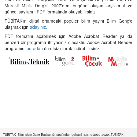
Merakli Minik Dergisi 2007’den bugüne oluşan arşivlerini ve
güncel sayılarını PDF formatında okuyabilirsiniz.
TÜBİTAK'ın dijital ortamdaki popüler bilim yayını Bilim Genç'e
ulaşmak için
tıklayınız.
PDF formatını açabilmek için Adobe Acrobat Reader ya da
benzeri bir programa ihtiyacınız olacaktır. Adobe Acrobat Reader
programını
buradan
ücretsiz olarak indirebilirsiniz.
TÜBİTAK- Bilgi İşlem Daire Başkanlığı tarafından geliştirilmiştir. © 2009-2020, TÜBİTAK