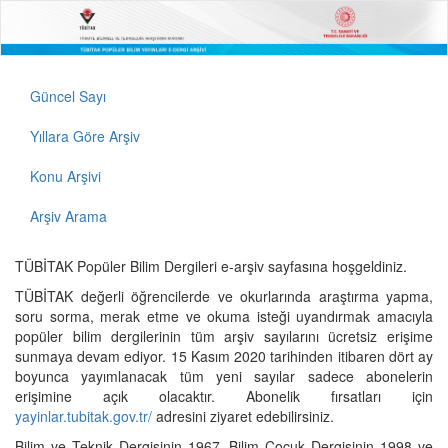
Güncel Sayı
Yıllara Göre Arşiv
Konu Arşivi
Arşiv Arama
TÜBİTAK Popüler Bilim Dergileri e-arşiv sayfasına hoşgeldiniz.
TÜBİTAK değerli öğrencilerde ve okurlarında araştırma yapma,
soru sorma, merak etme ve okuma isteği uyandırmak amacıyla
popüler bilim dergilerinin tüm arşiv sayılarını ücretsiz erişime
sunmaya devam ediyor. 15 Kasım 2020 tarihinden itibaren dört ay
boyunca yayımlanacak tüm yeni sayılar sadece abonelerin
erişimine açık olacaktır. Abonelik fırsatları için
yayinlar.tubitak.gov.tr/
adresini ziyaret edebilirsiniz.
Bilim ve Teknik Dergisinin 1967, Bilim Çocuk Dergisinin 1998 ve