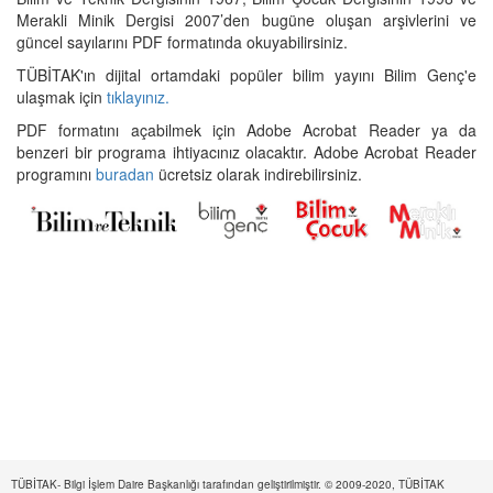
Merakli Minik Dergisi 2007’den bugüne oluşan arşivlerini ve
güncel sayılarını PDF formatında okuyabilirsiniz.
TÜBİTAK'ın dijital ortamdaki popüler bilim yayını Bilim Genç'e
ulaşmak için
tıklayınız.
PDF formatını açabilmek için Adobe Acrobat Reader ya da
benzeri bir programa ihtiyacınız olacaktır. Adobe Acrobat Reader
programını
buradan
ücretsiz olarak indirebilirsiniz.
TÜBİTAK- Bilgi İşlem Daire Başkanlığı tarafından geliştirilmiştir. © 2009-2020, TÜBİTAK