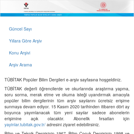
Güncel Sayı
Yıllara Göre Arşiv
Konu Arşivi
Arşiv Arama
TÜBİTAK Popüler Bilim Dergileri e-arşiv sayfasına hoşgeldiniz.
TÜBİTAK değerli öğrencilerde ve okurlarında araştırma yapma,
soru sorma, merak etme ve okuma isteği uyandırmak amacıyla
popüler bilim dergilerinin tüm arşiv sayılarını ücretsiz erişime
sunmaya devam ediyor. 15 Kasım 2020 tarihinden itibaren dört ay
boyunca yayımlanacak tüm yeni sayılar sadece abonelerin
erişimine açık olacaktır. Abonelik fırsatları için
yayinlar.tubitak.gov.tr/
adresini ziyaret edebilirsiniz.
Bilim ve Teknik Dergisinin 1967, Bilim Çocuk Dergisinin 1998 ve