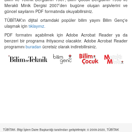
Merakli Minik Dergisi 2007’den bugüne oluşan arşivlerini ve
güncel sayılarını PDF formatında okuyabilirsiniz.
TÜBİTAK'ın dijital ortamdaki popüler bilim yayını Bilim Genç'e
ulaşmak için
tıklayınız.
PDF formatını açabilmek için Adobe Acrobat Reader ya da
benzeri bir programa ihtiyacınız olacaktır. Adobe Acrobat Reader
programını
buradan
ücretsiz olarak indirebilirsiniz.
TÜBİTAK- Bilgi İşlem Daire Başkanlığı tarafından geliştirilmiştir. © 2009-2020, TÜBİTAK