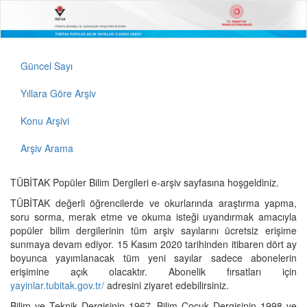
Güncel Sayı
Yıllara Göre Arşiv
Konu Arşivi
Arşiv Arama
TÜBİTAK Popüler Bilim Dergileri e-arşiv sayfasına hoşgeldiniz.
TÜBİTAK değerli öğrencilerde ve okurlarında araştırma yapma,
soru sorma, merak etme ve okuma isteği uyandırmak amacıyla
popüler bilim dergilerinin tüm arşiv sayılarını ücretsiz erişime
sunmaya devam ediyor. 15 Kasım 2020 tarihinden itibaren dört ay
boyunca yayımlanacak tüm yeni sayılar sadece abonelerin
erişimine açık olacaktır. Abonelik fırsatları için
yayinlar.tubitak.gov.tr/
adresini ziyaret edebilirsiniz.
Bilim ve Teknik Dergisinin 1967, Bilim Çocuk Dergisinin 1998 ve