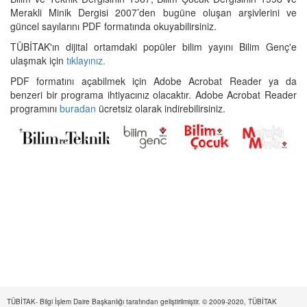
Merakli Minik Dergisi 2007’den bugüne oluşan arşivlerini ve
güncel sayılarını PDF formatında okuyabilirsiniz.
TÜBİTAK'ın dijital ortamdaki popüler bilim yayını Bilim Genç'e
ulaşmak için
tıklayınız.
PDF formatını açabilmek için Adobe Acrobat Reader ya da
benzeri bir programa ihtiyacınız olacaktır. Adobe Acrobat Reader
programını
buradan
ücretsiz olarak indirebilirsiniz.
TÜBİTAK- Bilgi İşlem Daire Başkanlığı tarafından geliştirilmiştir. © 2009-2020, TÜBİTAK