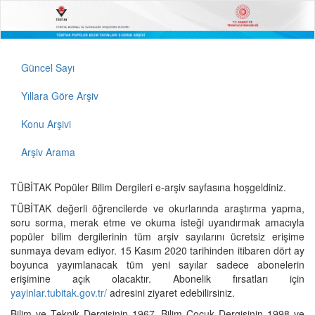
Güncel Sayı
Yıllara Göre Arşiv
Konu Arşivi
Arşiv Arama
TÜBİTAK Popüler Bilim Dergileri e-arşiv sayfasına hoşgeldiniz.
TÜBİTAK değerli öğrencilerde ve okurlarında araştırma yapma,
soru sorma, merak etme ve okuma isteği uyandırmak amacıyla
popüler bilim dergilerinin tüm arşiv sayılarını ücretsiz erişime
sunmaya devam ediyor. 15 Kasım 2020 tarihinden itibaren dört ay
boyunca yayımlanacak tüm yeni sayılar sadece abonelerin
erişimine açık olacaktır. Abonelik fırsatları için
yayinlar.tubitak.gov.tr/
adresini ziyaret edebilirsiniz.
Bilim ve Teknik Dergisinin 1967, Bilim Çocuk Dergisinin 1998 ve