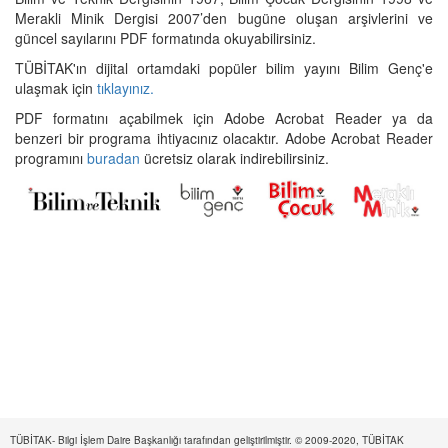
Merakli Minik Dergisi 2007’den bugüne oluşan arşivlerini ve
güncel sayılarını PDF formatında okuyabilirsiniz.
TÜBİTAK'ın dijital ortamdaki popüler bilim yayını Bilim Genç'e
ulaşmak için
tıklayınız.
PDF formatını açabilmek için Adobe Acrobat Reader ya da
benzeri bir programa ihtiyacınız olacaktır. Adobe Acrobat Reader
programını
buradan
ücretsiz olarak indirebilirsiniz.
TÜBİTAK- Bilgi İşlem Daire Başkanlığı tarafından geliştirilmiştir. © 2009-2020, TÜBİTAK