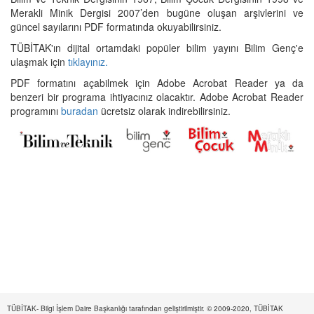
Merakli Minik Dergisi 2007’den bugüne oluşan arşivlerini ve
güncel sayılarını PDF formatında okuyabilirsiniz.
TÜBİTAK'ın dijital ortamdaki popüler bilim yayını Bilim Genç'e
ulaşmak için
tıklayınız.
PDF formatını açabilmek için Adobe Acrobat Reader ya da
benzeri bir programa ihtiyacınız olacaktır. Adobe Acrobat Reader
programını
buradan
ücretsiz olarak indirebilirsiniz.
TÜBİTAK- Bilgi İşlem Daire Başkanlığı tarafından geliştirilmiştir. © 2009-2020, TÜBİTAK