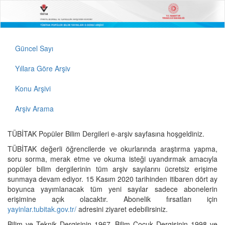
Güncel Sayı
Yıllara Göre Arşiv
Konu Arşivi
Arşiv Arama
TÜBİTAK Popüler Bilim Dergileri e-arşiv sayfasına hoşgeldiniz.
TÜBİTAK değerli öğrencilerde ve okurlarında araştırma yapma,
soru sorma, merak etme ve okuma isteği uyandırmak amacıyla
popüler bilim dergilerinin tüm arşiv sayılarını ücretsiz erişime
sunmaya devam ediyor. 15 Kasım 2020 tarihinden itibaren dört ay
boyunca yayımlanacak tüm yeni sayılar sadece abonelerin
erişimine açık olacaktır. Abonelik fırsatları için
yayinlar.tubitak.gov.tr/
adresini ziyaret edebilirsiniz.
Bilim ve Teknik Dergisinin 1967, Bilim Çocuk Dergisinin 1998 ve