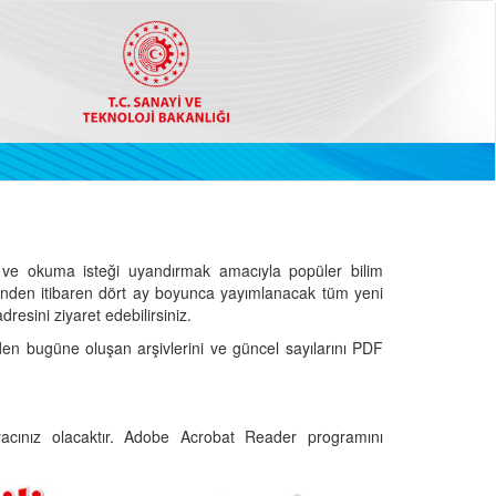
ve okuma isteği uyandırmak amacıyla popüler bilim
hinden itibaren dört ay boyunca yayımlanacak tüm yeni
dresini ziyaret edebilirsiniz.
den bugüne oluşan arşivlerini ve güncel sayılarını PDF
cınız olacaktır. Adobe Acrobat Reader programını