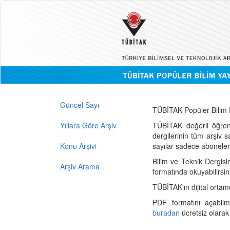
Güncel Sayı
TÜBİTAK Popüler Bilim D
Yıllara Göre Arşiv
TÜBİTAK değerli öğren
dergilerinin tüm arşiv 
Konu Arşivi
sayılar sadece abonelerin
Bilim ve Teknik Dergisi
Arşiv Arama
formatında okuyabilirsin
TÜBİTAK'ın dijital ortam
PDF formatını açabil
buradan
ücretsiz olarak 