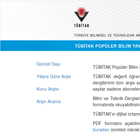
Güncel Sayı
TÜBİTAK Popüler Bilim D
Yıllara Göre Arşiv
TÜBİTAK değerli öğren
dergilerinin tüm arşiv 
Konu Arşivi
sayılar sadece abonelerin
Bilim ve Teknik Dergisi
Arşiv Arama
formatında okuyabilirsin
TÜBİTAK'ın dijital ortam
PDF formatını açabil
buradan
ücretsiz olarak 