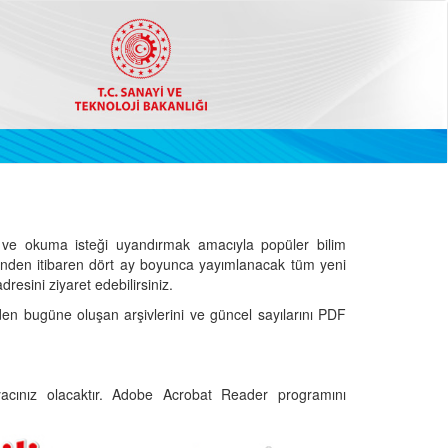
ve okuma isteği uyandırmak amacıyla popüler bilim
hinden itibaren dört ay boyunca yayımlanacak tüm yeni
dresini ziyaret edebilirsiniz.
den bugüne oluşan arşivlerini ve güncel sayılarını PDF
cınız olacaktır. Adobe Acrobat Reader programını