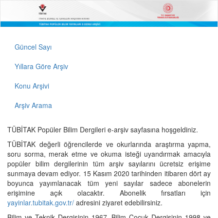
Güncel Sayı
Yıllara Göre Arşiv
Konu Arşivi
Arşiv Arama
TÜBİTAK Popüler Bilim Dergileri e-arşiv sayfasına hoşgeldiniz.
TÜBİTAK değerli öğrencilerde ve okurlarında araştırma yapma,
soru sorma, merak etme ve okuma isteği uyandırmak amacıyla
popüler bilim dergilerinin tüm arşiv sayılarını ücretsiz erişime
sunmaya devam ediyor. 15 Kasım 2020 tarihinden itibaren dört ay
boyunca yayımlanacak tüm yeni sayılar sadece abonelerin
erişimine açık olacaktır. Abonelik fırsatları için
yayinlar.tubitak.gov.tr/
adresini ziyaret edebilirsiniz.
Bilim ve Teknik Dergisinin 1967, Bilim Çocuk Dergisinin 1998 ve