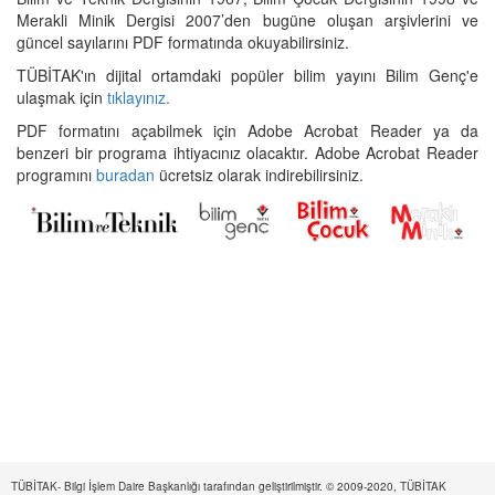
Merakli Minik Dergisi 2007’den bugüne oluşan arşivlerini ve
güncel sayılarını PDF formatında okuyabilirsiniz.
TÜBİTAK'ın dijital ortamdaki popüler bilim yayını Bilim Genç'e
ulaşmak için
tıklayınız.
PDF formatını açabilmek için Adobe Acrobat Reader ya da
benzeri bir programa ihtiyacınız olacaktır. Adobe Acrobat Reader
programını
buradan
ücretsiz olarak indirebilirsiniz.
TÜBİTAK- Bilgi İşlem Daire Başkanlığı tarafından geliştirilmiştir. © 2009-2020, TÜBİTAK