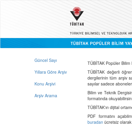
Güncel Sayı
TÜBİTAK Popüler Bilim D
Yıllara Göre Arşiv
TÜBİTAK değerli öğren
dergilerinin tüm arşiv 
Konu Arşivi
sayılar sadece abonelerin
Bilim ve Teknik Dergisi
Arşiv Arama
formatında okuyabilirsin
TÜBİTAK'ın dijital ortam
PDF formatını açabil
buradan
ücretsiz olarak 