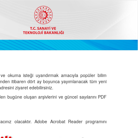
ve okuma isteği uyandırmak amacıyla popüler bilim
hinden itibaren dört ay boyunca yayımlanacak tüm yeni
dresini ziyaret edebilirsiniz.
den bugüne oluşan arşivlerini ve güncel sayılarını PDF
cınız olacaktır. Adobe Acrobat Reader programını