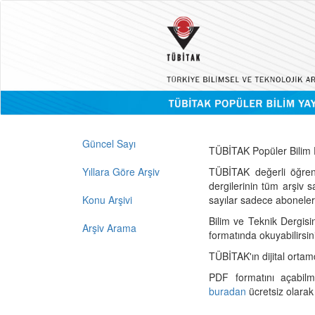
Güncel Sayı
TÜBİTAK Popüler Bilim D
Yıllara Göre Arşiv
TÜBİTAK değerli öğren
dergilerinin tüm arşiv 
Konu Arşivi
sayılar sadece abonelerin
Bilim ve Teknik Dergisi
Arşiv Arama
formatında okuyabilirsin
TÜBİTAK'ın dijital ortam
PDF formatını açabil
buradan
ücretsiz olarak 