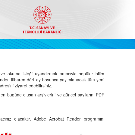
ve okuma isteği uyandırmak amacıyla popüler bilim
hinden itibaren dört ay boyunca yayımlanacak tüm yeni
dresini ziyaret edebilirsiniz.
den bugüne oluşan arşivlerini ve güncel sayılarını PDF
cınız olacaktır. Adobe Acrobat Reader programını