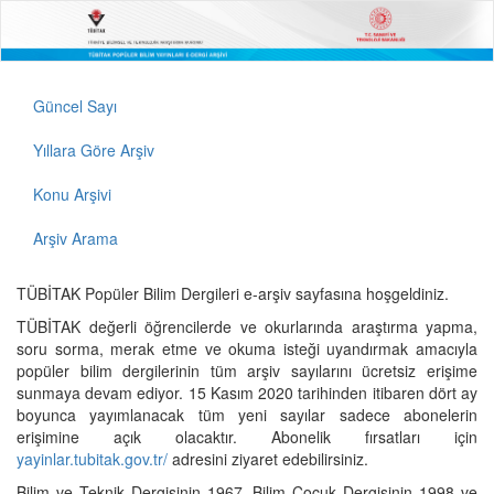
Güncel Sayı
Yıllara Göre Arşiv
Konu Arşivi
Arşiv Arama
TÜBİTAK Popüler Bilim Dergileri e-arşiv sayfasına hoşgeldiniz.
TÜBİTAK değerli öğrencilerde ve okurlarında araştırma yapma,
soru sorma, merak etme ve okuma isteği uyandırmak amacıyla
popüler bilim dergilerinin tüm arşiv sayılarını ücretsiz erişime
sunmaya devam ediyor. 15 Kasım 2020 tarihinden itibaren dört ay
boyunca yayımlanacak tüm yeni sayılar sadece abonelerin
erişimine açık olacaktır. Abonelik fırsatları için
yayinlar.tubitak.gov.tr/
adresini ziyaret edebilirsiniz.
Bilim ve Teknik Dergisinin 1967, Bilim Çocuk Dergisinin 1998 ve