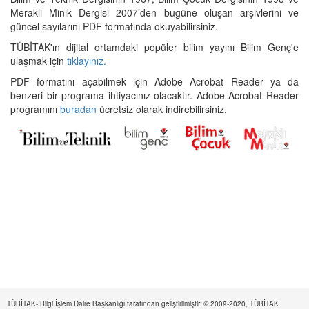
Merakli Minik Dergisi 2007’den bugüne oluşan arşivlerini ve
güncel sayılarını PDF formatında okuyabilirsiniz.
TÜBİTAK'ın dijital ortamdaki popüler bilim yayını Bilim Genç'e
ulaşmak için
tıklayınız.
PDF formatını açabilmek için Adobe Acrobat Reader ya da
benzeri bir programa ihtiyacınız olacaktır. Adobe Acrobat Reader
programını
buradan
ücretsiz olarak indirebilirsiniz.
TÜBİTAK- Bilgi İşlem Daire Başkanlığı tarafından geliştirilmiştir. © 2009-2020, TÜBİTAK