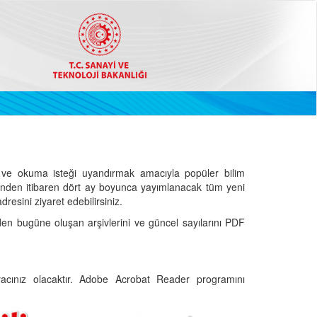
ve okuma isteği uyandırmak amacıyla popüler bilim
hinden itibaren dört ay boyunca yayımlanacak tüm yeni
dresini ziyaret edebilirsiniz.
den bugüne oluşan arşivlerini ve güncel sayılarını PDF
cınız olacaktır. Adobe Acrobat Reader programını