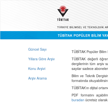
Güncel Sayı
TÜBİTAK Popüler Bilim D
Yıllara Göre Arşiv
TÜBİTAK değerli öğren
dergilerinin tüm arşiv 
Konu Arşivi
sayılar sadece abonelerin
Bilim ve Teknik Dergisi
Arşiv Arama
formatında okuyabilirsin
TÜBİTAK'ın dijital ortam
PDF formatını açabil
buradan
ücretsiz olarak 