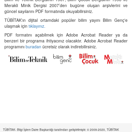
Merakli Minik Dergisi 2007’den bugüne oluşan arşivlerini ve
güncel sayılarını PDF formatında okuyabilirsiniz.
TÜBİTAK'ın dijital ortamdaki popüler bilim yayını Bilim Genç'e
ulaşmak için
tıklayınız.
PDF formatını açabilmek için Adobe Acrobat Reader ya da
benzeri bir programa ihtiyacınız olacaktır. Adobe Acrobat Reader
programını
buradan
ücretsiz olarak indirebilirsiniz.
TÜBİTAK- Bilgi İşlem Daire Başkanlığı tarafından geliştirilmiştir. © 2009-2020, TÜBİTAK