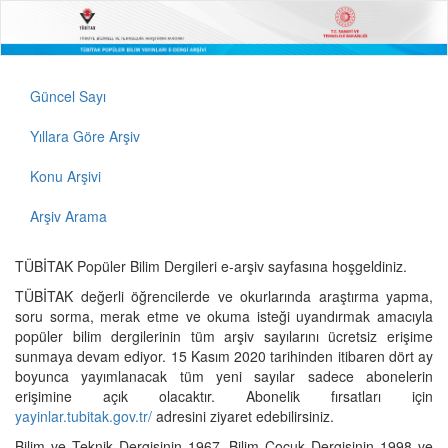
Güncel Sayı
Yıllara Göre Arşiv
Konu Arşivi
Arşiv Arama
TÜBİTAK Popüler Bilim Dergileri e-arşiv sayfasına hoşgeldiniz.
TÜBİTAK değerli öğrencilerde ve okurlarında araştırma yapma,
soru sorma, merak etme ve okuma isteği uyandırmak amacıyla
popüler bilim dergilerinin tüm arşiv sayılarını ücretsiz erişime
sunmaya devam ediyor. 15 Kasım 2020 tarihinden itibaren dört ay
boyunca yayımlanacak tüm yeni sayılar sadece abonelerin
erişimine açık olacaktır. Abonelik fırsatları için
yayinlar.tubitak.gov.tr/
adresini ziyaret edebilirsiniz.
Bilim ve Teknik Dergisinin 1967, Bilim Çocuk Dergisinin 1998 ve